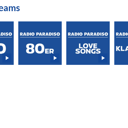
reams