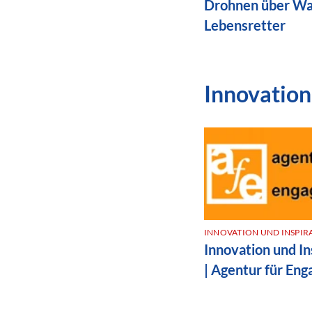
Drohnen über Was
Lebensretter
Innovation
INNOVATION UND INSPIR
Innovation und In
| Agentur für En