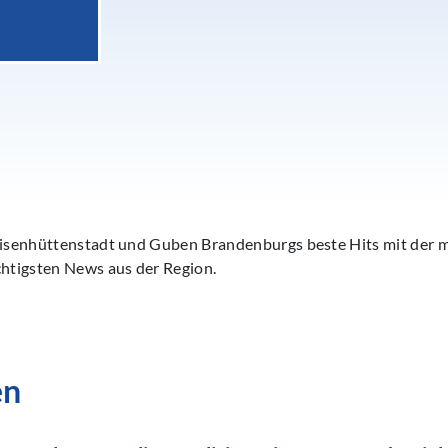
 Eisenhüttenstadt und Guben Brandenburgs beste Hits mit der
chtigsten News aus der Region.
en