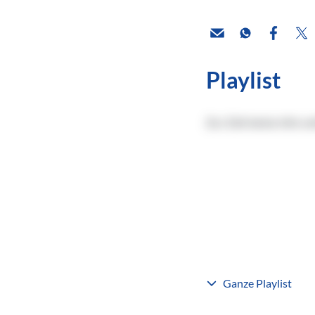
Playlist
Zur Zeit keine Info ve
Ganze Playlist