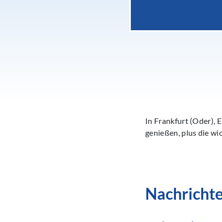
In Frankfurt (Oder),
genießen, plus die wi
Nachricht