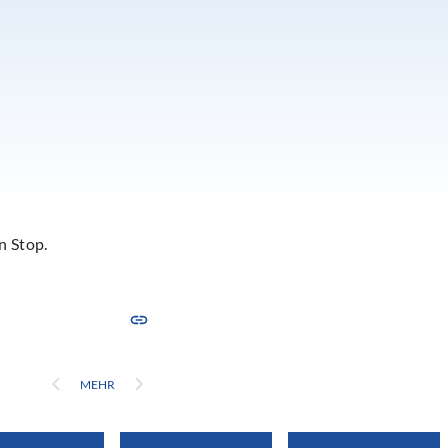
n Stop.
MEHR