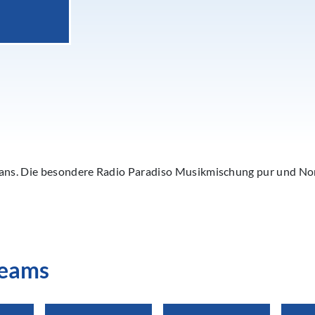
fans. Die besondere Radio Paradiso Musikmischung pur und No
reams