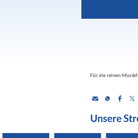
Für die reinen Musik
Unsere St