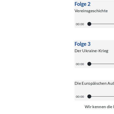
Folge 2
Vereinsgeschichte
00:00
Folge 3
Der Ukraine-Krieg
00:00
Die Europäischen Au
00:00
Wir kennen die 