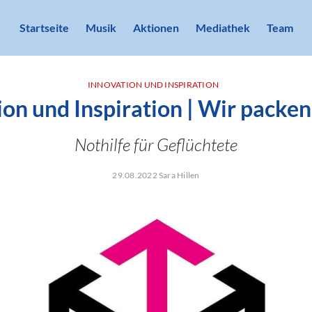
Startseite
Musik
Aktionen
Mediathek
Team
INNOVATION UND INSPIRATION
on und Inspiration | Wir packen'
Nothilfe für Geflüchtete
29.08.2022 Sara Hillen