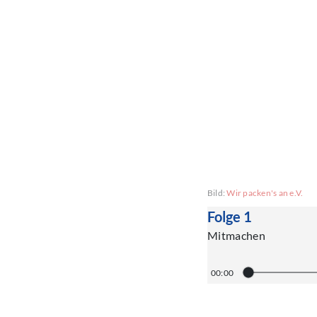
Bild:
Wir packen's an e.V.
Folge 1
Mitmachen
00:00