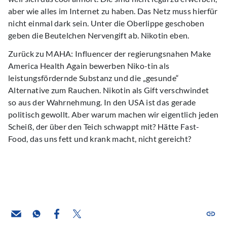
aber wie alles im Internet zu haben. Das Netz muss hierfür
nicht einmal dark sein. Unter die Oberlippe geschoben
geben die Beutelchen Nervengift ab. Nikotin eben.
Zurück zu MAHA: Influencer der regierungsnahen Make
America Health Again bewerben Niko-tin als
leistungsfördernde Substanz und die „gesunde“
Alternative zum Rauchen. Nikotin als Gift verschwindet
so aus der Wahrnehmung. In den USA ist das gerade
politisch gewollt. Aber warum machen wir eigentlich jeden
Scheiß, der über den Teich schwappt mit? Hätte Fast-
Food, das uns fett und krank macht, nicht gereicht?