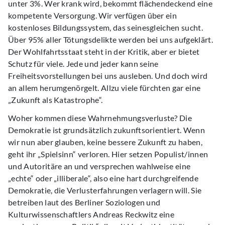
unter 3%. Wer krank wird, bekommt flächendeckend eine
kompetente Versorgung. Wir verfügen über ein
kostenloses Bildungssystem, das seinesgleichen sucht.
Über 95% aller Tötungsdelikte werden bei uns aufgeklärt.
Der Wohlfahrtsstaat steht in der Kritik, aber er bietet
Schutz für viele. Jede und jeder kann seine
Freiheitsvorstellungen bei uns ausleben. Und doch wird
an allem herumgenörgelt. Allzu viele fürchten gar eine
„Zukunft als Katastrophe“.
Woher kommen diese Wahrnehmungsverluste? Die
Demokratie ist grundsätzlich zukunftsorientiert. Wenn
wir nun aber glauben, keine bessere Zukunft zu haben,
geht ihr „Spielsinn“ verloren. Hier setzen Populist/innen
und Autoritäre an und versprechen wahlweise eine
„echte“ oder „illiberale“, also eine hart durchgreifende
Demokratie, die Verlusterfahrungen verlagern will. Sie
betreiben laut des Berliner Soziologen und
Kulturwissenschaftlers Andreas Reckwitz eine