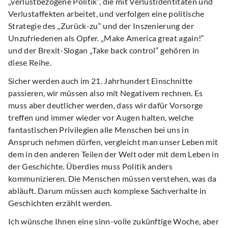
„verlustbezogene Politik“, die mit Verlustidentitäten und
Verlustaffekten arbeitet, und verfolgen eine politische
Strategie des „Zurück-zu“ und der Inszenierung der
Unzufriedenen als Opfer. „Make America great again!“
und der Brexit-Slogan „Take back control“ gehören in
diese Reihe.
Sicher werden auch im 21. Jahrhundert Einschnitte
passieren, wir müssen also mit Negativem rechnen. Es
muss aber deutlicher werden, dass wir dafür Vorsorge
treffen und immer wieder vor Augen halten, welche
fantastischen Privilegien alle Menschen bei uns in
Anspruch nehmen dürfen, vergleicht man unser Leben mit
dem in den anderen Teilen der Welt oder mit dem Leben in
der Geschichte. Überdies muss Politik anders
kommunizieren. Die Menschen müssen verstehen, was da
abläuft. Darum müssen auch komplexe Sachverhalte in
Geschichten erzählt werden.
Ich wünsche Ihnen eine sinn-volle zukünftige Woche, aber