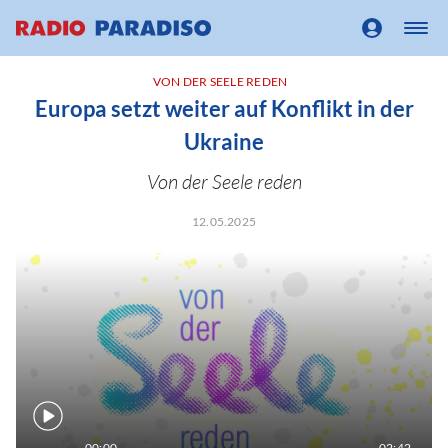
VON DER SEELE REDEN
Europa setzt weiter auf Konflikt in der
Ukraine
Von der Seele reden
12.05.2025
00:00
02:42