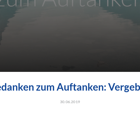
danken zum Auftanken: Verge
30.06.2019