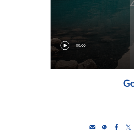
00:00
Ge