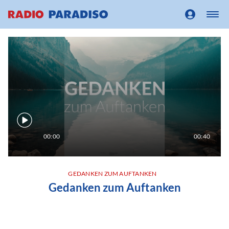
00:00
00:40
GEDANKEN ZUM AUFTANKEN
Gedanken zum Auftanken