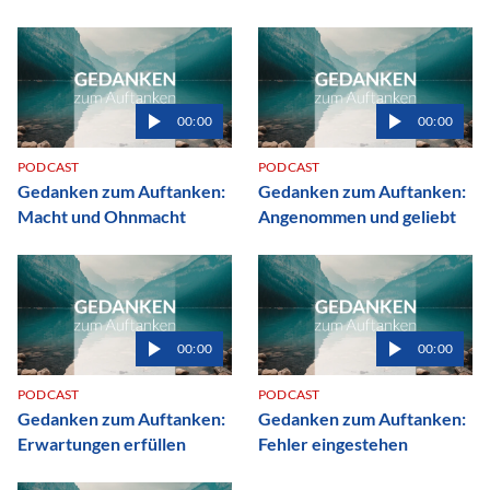
00:00
00:00
PODCAST
PODCAST
Gedanken zum Auftanken:
Gedanken zum Auftanken:
Macht und Ohnmacht
Angenommen und geliebt
00:00
00:00
PODCAST
PODCAST
Gedanken zum Auftanken:
Gedanken zum Auftanken:
Erwartungen erfüllen
Fehler eingestehen