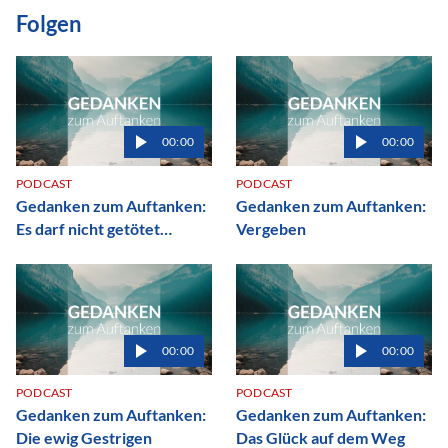
Folgen
00:00
00:00
PODCAST
PODCAST
Gedanken zum Auftanken:
Gedanken zum Auftanken:
Es darf nicht getötet
Vergeben
werden.
00:00
00:00
PODCAST
PODCAST
Gedanken zum Auftanken:
Gedanken zum Auftanken:
Die ewig Gestrigen
Das Glück auf dem Weg