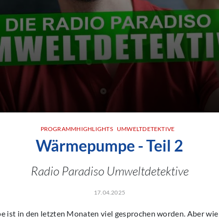
PROGRAMMHIGHLIGHTS
UMWELTDETEKTIVE
Wärmepumpe - Teil 2
Radio Paradiso Umweltdetektive
17.04.2025
ist in den letzten Monaten viel gesprochen worden. Aber wie 