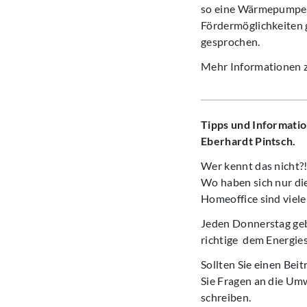
so eine Wärmepumpe? 
Fördermöglichkeiten 
gesprochen.
Mehr Informationen 
Tipps und Informatio
Eberhardt Pintsch.
Wer kennt das nicht?!
Wo haben sich nur die
Homeoffice sind viel
Jeden Donnerstag geb
richtige dem Energies
Sollten Sie einen Bei
Sie Fragen an die Um
schreiben.