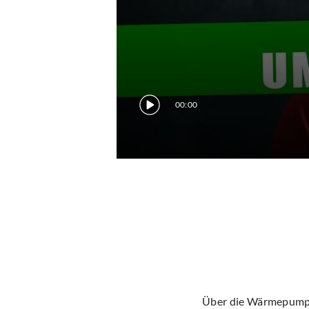
00:00
Über die Wärmepumpe 