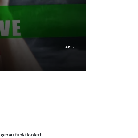
03:27
genau funktioniert