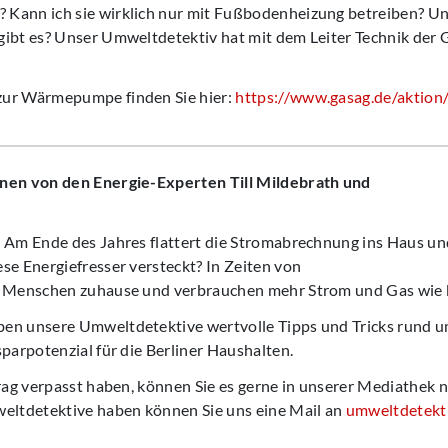
Kann ich sie wirklich nur mit Fußbodenheizung betreiben? U
gibt es? Unser Umweltdetektiv hat mit dem Leiter Technik de
zur Wärmepumpe finden Sie hier:
https://www.gasag.de/aktio
nen von den Energie-Experten Till Mildebrath und
 Am Ende des Jahres flattert die Stromabrechnung ins Haus und
se Energiefresser versteckt? In Zeiten von
e Menschen zuhause und verbrauchen mehr Strom und Gas wie 
en unsere Umweltdetektive wertvolle Tipps und Tricks rund u
parpotenzial für die Berliner Haushalten.
trag verpasst haben, können Sie es gerne in unserer Mediathek
weltdetektive haben können Sie uns eine Mail an
umweltdetekt