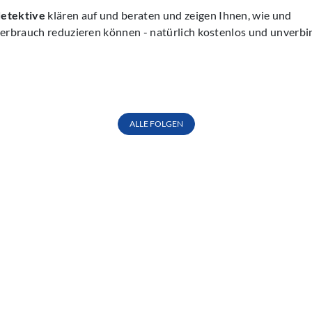
etektive
klären auf und beraten und zeigen Ihnen, wie und
erbrauch reduzieren können - natürlich kostenlos und unverbin
ALLE FOLGEN