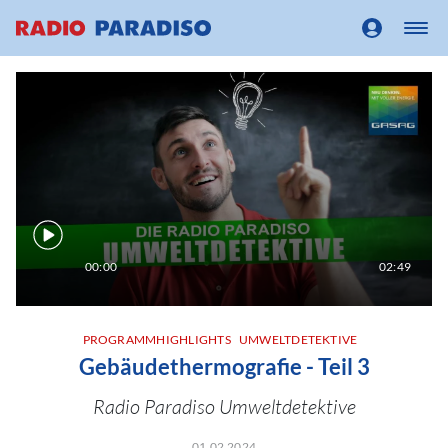
00:00
02:49
PROGRAMMHIGHLIGHTS
UMWELTDETEKTIVE
Gebäudethermografie - Teil 3
Radio Paradiso Umweltdetektive
01.02.2024