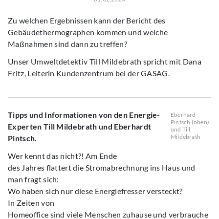
Zu welchen Ergebnissen kann der Bericht des
Gebäudethermographen kommen und welche
Maßnahmen sind dann zu treffen?
Unser Umweltdetektiv Till Mildebrath spricht mit Dana
Fritz, Leiterin Kundenzentrum bei der GASAG.
Tipps und Informationen von den Energie-
Eberhard
Pintsch (oben)
Experten Till Mildebrath und Eberhardt
und Till
Mildebrath
Pintsch.
Wer kennt das nicht?! Am Ende
des Jahres flattert die Stromabrechnung ins Haus und
man fragt sich:
Wo haben sich nur diese Energiefresser versteckt?
In Zeiten von
Homeoffice sind viele Menschen zuhause und verbrauche