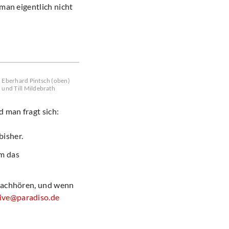
 man eigentlich nicht
Eberhard Pintsch (oben)
und Till Mildebrath
 man fragt sich:
bisher.
m das
 nachhören, und wenn
ive@paradiso.de