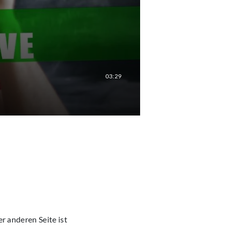
03:29
er anderen Seite ist