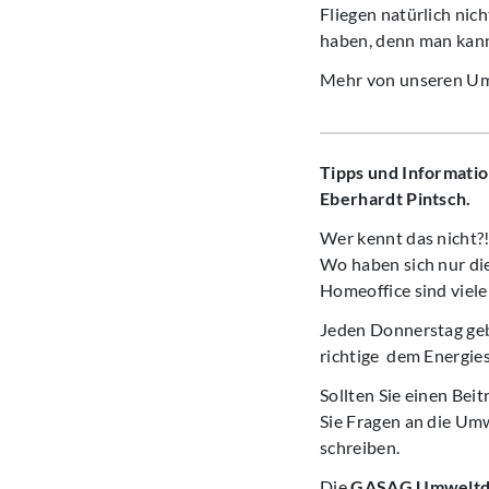
Fliegen natürlich nic
haben, denn man kann
Mehr von unseren Umw
Tipps und Informatio
Eberhardt Pintsch.
Wer kennt das nicht?!
Wo haben sich nur die
Homeoffice sind viel
Jeden Donnerstag geb
richtige dem Energies
Sollten Sie einen Bei
Sie Fragen an die Um
schreiben.
Die
GASAG Umweltd