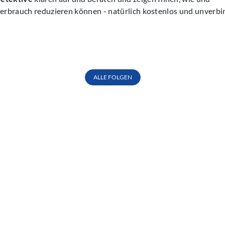
erbrauch reduzieren können - natürlich kostenlos und unverbin
ALLE FOLGEN