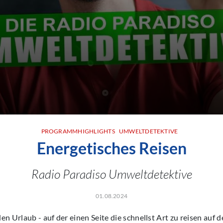
PROGRAMMHIGHLIGHTS
UMWELTDETEKTIVE
Energetisches Reisen
Radio Paradiso Umweltdetektive
01.08.2024
n Urlaub - auf der einen Seite die schnellst Art zu reisen auf d