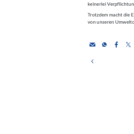
keinerlei Verpflicht
Trotzdem macht die Er
von unseren Umweltde