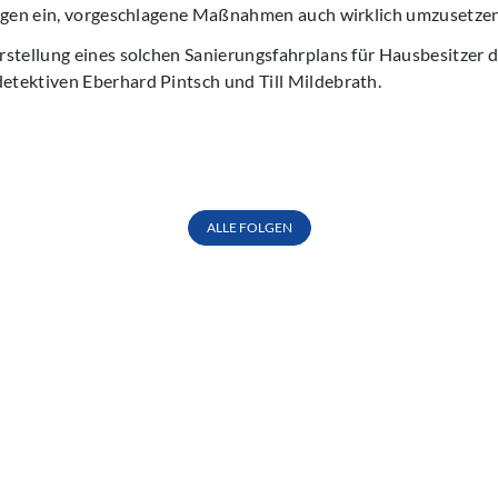
ungen ein, vorgeschlagene Maßnahmen auch wirklich umzusetzen
stellung eines solchen Sanierungsfahrplans für Hausbesitzer 
tektiven Eberhard Pintsch und Till Mildebrath.
ALLE FOLGEN