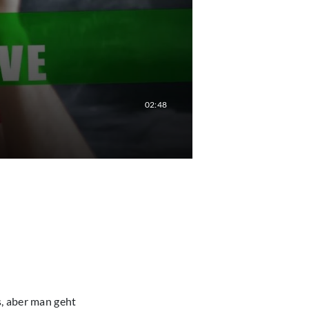
02:48
, aber man geht