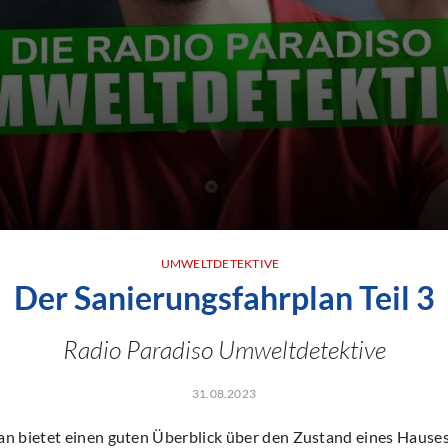
UMWELTDETEKTIVE
Der Sanierungsfahrplan Teil 3
Radio Paradiso Umweltdetektive
31.08.2023
an bietet einen guten Überblick über den Zustand eines Hauses