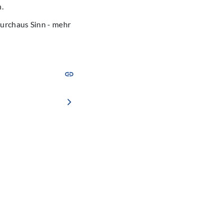
.
durchaus Sinn - mehr