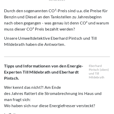
Durch den sogenannten CO²-Preis sind u.a. die Preise für
Benzin und Diesel an den Tankstellen zu Jahresbeginn
nach oben gegangen - was genau ist denn CO² und warum
muss dieser CO² Preis bezahlt werden?
Unsere Umweltdetektive Eberhard Pintsch und Till
Mildebrath haben die Antworten.
Tipps und Informationen von den Energie-
Eberhard
Pintsch (oben)
Experten Till Mildebrath und Eberhardt
und Till
Mildebrath
Pintsch.
Wer kennt das nicht?! Am Ende
des Jahres flattert die Stromabrechnung ins Haus und
man fragt sich:
Wo haben sich nur diese Energiefresser versteckt?