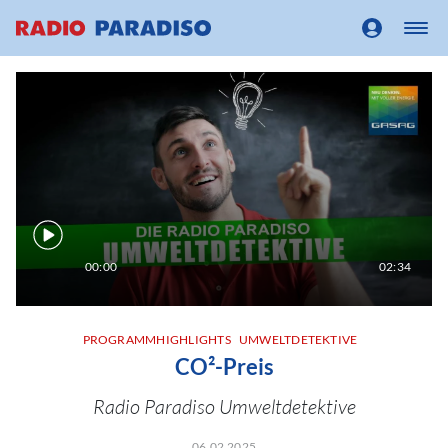
00:00
02:34
PROGRAMMHIGHLIGHTS
UMWELTDETEKTIVE
CO²-Preis
Radio Paradiso Umweltdetektive
06.02.2025