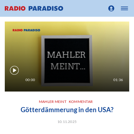
00:00
01:36
MAHLER MEINT
KOMMENTAR
Götterdämmerung in den USA?
10.11.2025