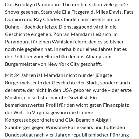
Das Brooklyn Paramount Theater hat schon viele große
Shows gesehen. Stars wie Ella Fitzgerald, Miles Davis, Fats
Domino und Ray Charles standen hier bereits auf der
Bühne – doch der letzte Dienstagabend wird in die
Geschichte eingehen. Zohran Mamdani ließ sich im
Paramount für einen Wahlsieg feiern, den es so bisher
noch nie gegeben hat. Innerhalb nur eines Jahres hat es
der Politiker vom Hinterbänkler aus Albany zum
Bürgermeister von New York City geschafft.
Mit 34 Jahren ist Mamdani nicht nur der jüngste
Bürgermeister in der Geschichte der Stadt, sondern auch
der erste, der nicht in den USA geboren wurde – der erste
Muslim, ein selbst ernannter Sozialist. Ein
bemerkenswertes Profil für den wichtigsten Finanzplatz
der Welt. In Virginia gewann die frühere
Kongressabgeordnete und CIA-Beamtin Abigail
Spanberger gegen Winsome Earle-Sears und holte den
Bundesstaat nach vier Jahren republikanischer Führung