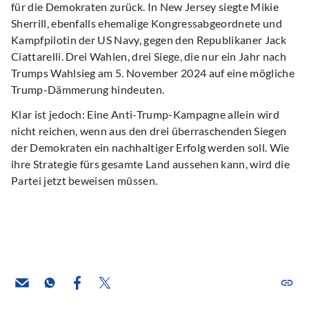
für die Demokraten zurück. In New Jersey siegte Mikie
Sherrill, ebenfalls ehemalige Kongressabgeordnete und
Kampfpilotin der US Navy, gegen den Republikaner Jack
Ciattarelli. Drei Wahlen, drei Siege, die nur ein Jahr nach
Trumps Wahlsieg am 5. November 2024 auf eine mögliche
Trump-Dämmerung hindeuten.
Klar ist jedoch: Eine Anti-Trump-Kampagne allein wird
nicht reichen, wenn aus den drei überraschenden Siegen
der Demokraten ein nachhaltiger Erfolg werden soll. Wie
ihre Strategie fürs gesamte Land aussehen kann, wird die
Partei jetzt beweisen müssen.