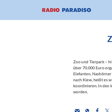
Z
Zoo und Tierpark – hi
über 70.000 Euro orga
Elefanten, Nashörner
nach Kiew, heißt es we
koordinieren. In den 
worden.