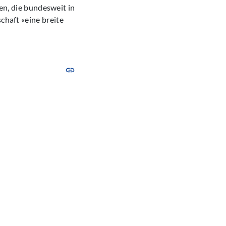
, die bundesweit in
chaft «eine breite