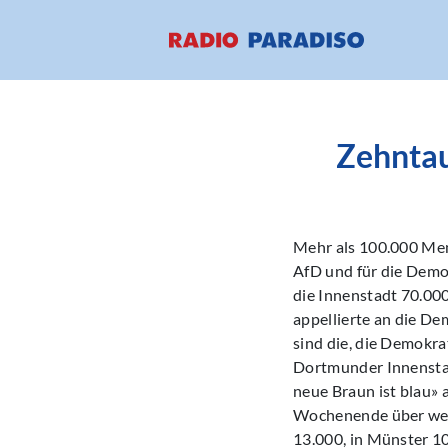
Zehntau
Mehr als 100.000 Men
AfD und für die Demo
die Innenstadt 70.00
appellierte an die De
sind die, die Demokra
Dortmunder Innensta
neue Braun ist blau»
Wochenende über weit
13.000, in Münster 1