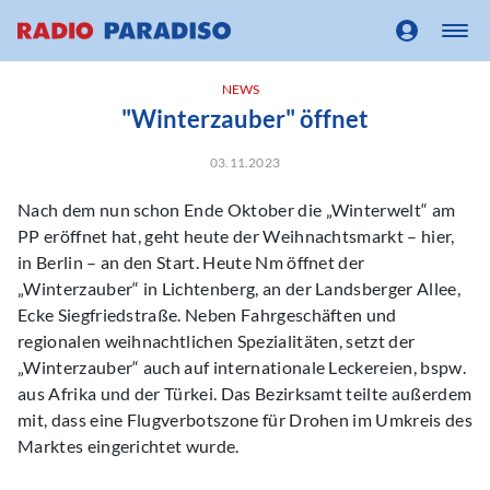
NEWS
"Winterzauber" öffnet
03.11.2023
Nach dem nun schon Ende Oktober die „Winterwelt“ am
PP eröffnet hat, geht heute der Weihnachtsmarkt – hier,
in Berlin – an den Start. Heute Nm öffnet der
„Winterzauber“ in Lichtenberg, an der Landsberger Allee,
Ecke Siegfriedstraße. Neben Fahrgeschäften und
regionalen weihnachtlichen Spezialitäten, setzt der
„Winterzauber“ auch auf internationale Leckereien, bspw.
aus Afrika und der Türkei. Das Bezirksamt teilte außerdem
mit, dass eine Flugverbotszone für Drohen im Umkreis des
Marktes eingerichtet wurde.