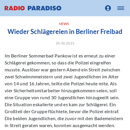
NEWS
Wieder Schlägereien in Berliner Freibad
20.06.2023
Im Berliner Sommerbad Pankow ist es erneut zu einer
Schlägerei gekommen, so dass die Polizei eingreifen
musste. Auslöser war gestern Abend ein Streit zwischen
zwei Schwimmmeistern und zwei Jugendlichen im Alter
von 14 und 16 Jahren, teilte die Polizei heute mite. Als
vier Sicherheitsmitarbeiter hinzugekommen seien, soll
eine Gruppe von rund 30 Jugendlichen hinzugeeilt sein.
Die Situation eskalierte und es kam zur Schlägerei. Ein
Großteil der Gruppe flüchtete, bevor die Polizei eintraf.
Die beiden Jugendlichen, die zuvor mit den Bademeistern
in Streit geraten waren, konnten ausgemacht werden.