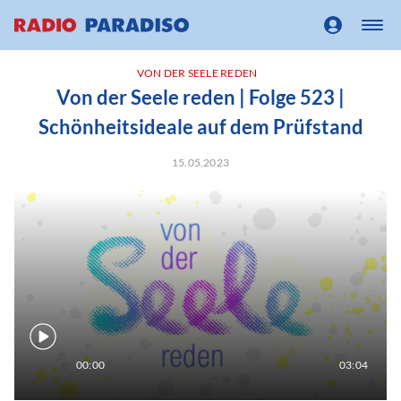
VON DER SEELE REDEN
Von der Seele reden | Folge 523 |
Schönheitsideale auf dem Prüfstand
15.05.2023
00:00
03:04