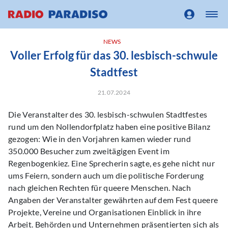
NEWS
Voller Erfolg für das 30. lesbisch-schwule
Stadtfest
21.07.2024
Die Veranstalter des 30. lesbisch-schwulen Stadtfestes
rund um den Nollendorfplatz haben eine positive Bilanz
gezogen: Wie in den Vorjahren kamen wieder rund
350.000 Besucher zum zweitägigen Event im
Regenbogenkiez. Eine Sprecherin sagte, es gehe nicht nur
ums Feiern, sondern auch um die politische Forderung
nach gleichen Rechten für queere Menschen. Nach
Angaben der Veranstalter gewährten auf dem Fest queere
Projekte, Vereine und Organisationen Einblick in ihre
Arbeit. Behörden und Unternehmen präsentierten sich als