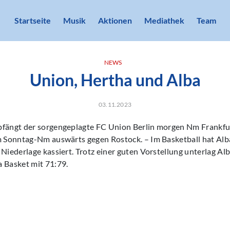
Startseite
Musik
Aktionen
Mediathek
Team
NEWS
Union, Hertha und Alba
03.11.2023
pfängt der sorgengeplagte FC Union Berlin morgen Nm Frankfur
m Sonntag-Nm auswärts gegen Rostock. – Im Basketball hat Alba
 Niederlage kassiert. Trotz einer guten Vorstellung unterlag A
 Basket mit 71:79.