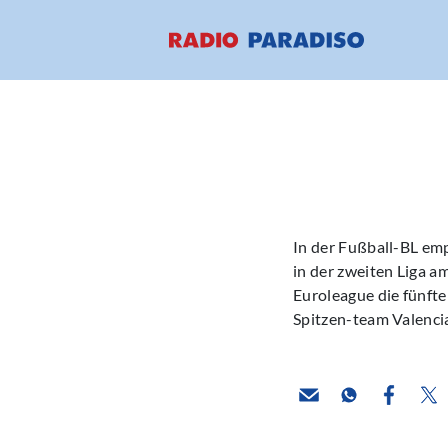
In der Fußball-BL em
in der zweiten Liga a
Euroleague die fünfte
Spitzen-team Valencia