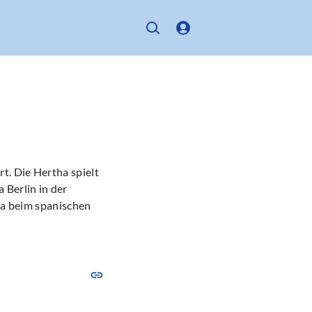
t. Die Hertha spielt
 Berlin in der
lba beim spanischen