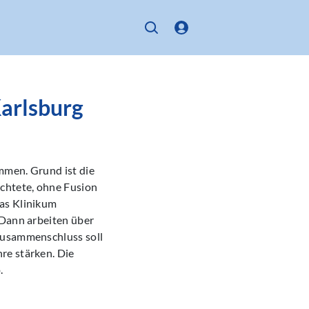
Karlsburg
mmen. Grund ist die
rchtete, ohne Fusion
das Klinikum
 Dann arbeiten über
 Zusammenschluss soll
re stärken. Die
.