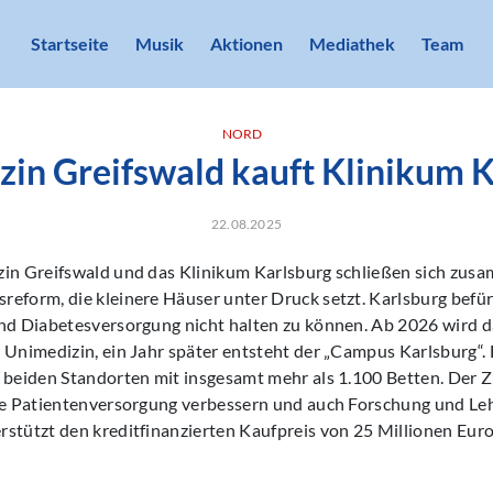
Startseite
Musik
Aktionen
Mediathek
Team
NORD
in Greifswald kauft Klinikum 
22.08.2025
zin Greifswald und das Klinikum Karlsburg schließen sich zusa
eform, die kleinere Häuser unter Druck setzt. Karlsburg befü
und Diabetesversorgung nicht halten zu können. Ab 2026 wird 
 Unimedizin, ein Jahr später entsteht der „Campus Karlsburg“.
n beiden Standorten mit insgesamt mehr als 1.100 Betten. Der
die Patientenversorgung verbessern und auch Forschung und Leh
stützt den kreditfinanzierten Kaufpreis von 25 Millionen Euro