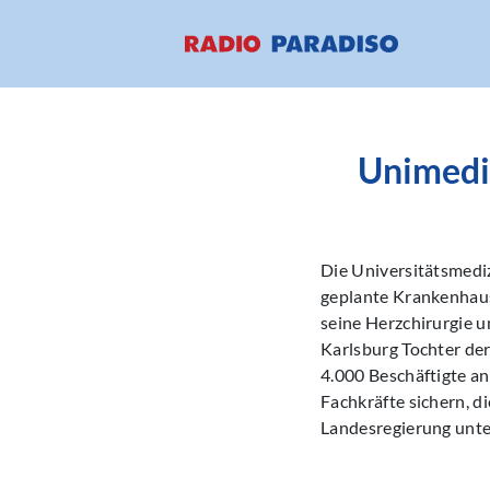
Unimediz
Die Universitätsmedi
geplante Krankenhausr
seine Herzchirurgie 
Karlsburg Tochter der
4.000 Beschäftigte a
Fachkräfte sichern, 
Landesregierung unter