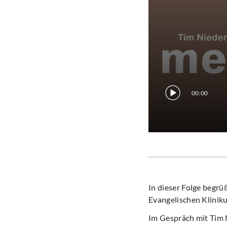
00:00
In dieser Folge begrü
Evangelischen Klinik
Im Gespräch mit Tim N