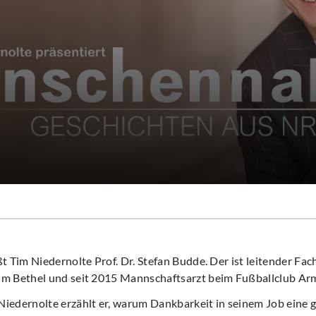
ßt Tim Niedernolte Prof. Dr. Stefan Budde. Der ist leitender Fa
um Bethel und seit 2015 Mannschaftsarzt beim Fußballclub Armi
iedernolte erzählt er, warum Dankbarkeit in seinem Job eine gr