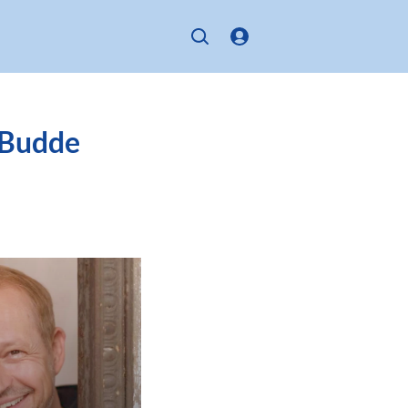
n Budde