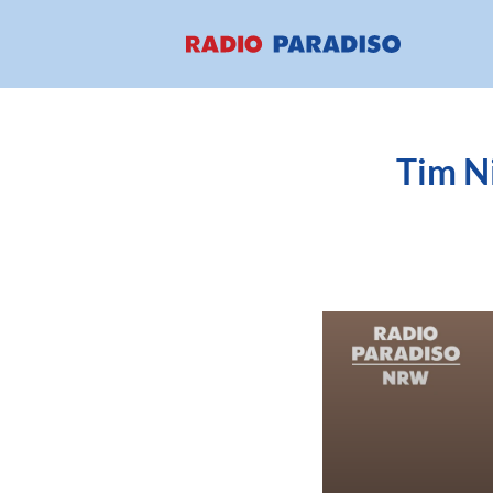
Tim Ni