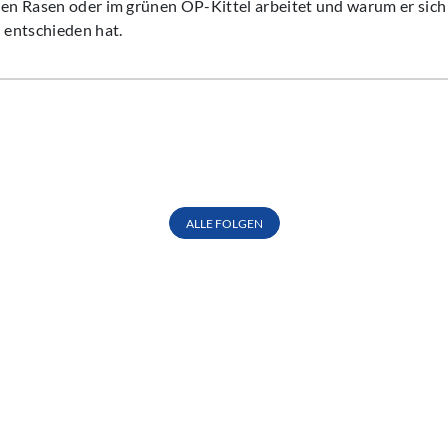
nen Rasen oder im grünen OP-Kittel arbeitet und warum er sich
l entschieden hat.
ALLE FOLGEN