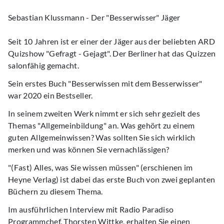
Sebastian Klussmann - Der "Besserwisser" Jäger
Seit 10 Jahren ist er einer der Jäger aus der beliebten ARD
Quizshow "Gefragt - Gejagt". Der Berliner hat das Quizzen
salonfähig gemacht.
Sein erstes Buch "Besserwissen mit dem Besserwisser"
war 2020 ein Bestseller.
In seinem zweiten Werk nimmt er sich sehr gezielt des
Themas "Allgemeinbildung" an. Was gehört zu einem
guten Allgemeinwissen? Was sollten Sie sich wirklich
merken und was können Sie vernachlässigen?
"(Fast) Alles, was Sie wissen müssen" (erschienen im
Heyne Verlag) ist dabei das erste Buch von zwei geplanten
Büchern zu diesem Thema.
Im ausführlichen Interview mit Radio Paradiso
Programmchef, Thorsten Wittke, erhalten Sie einen