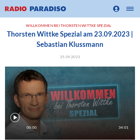
WILLKOMMEN BEI THORSTEN WITTKE SPEZIAL
Thorsten Wittke Spezial am 23.09.2023 |
Sebastian Klussmann
25.09.2023
00:00
34:01