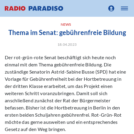
NEWS
Thema im Senat: gebührenfreie Bildung
18.04.2023
Der rot-grün-rote Senat beschäftigt sich heute noch
einmal mit dem Thema gebührenfreie Bildung. Die
zuständige Senatorin Astrid-Sabine Busse (SPD) hat eine
Vorlage für Gebührenfreiheit bei der Hortbetreuung in
der dritten Klasse erarbeitet, um das Projekt einen
weiteren Schritt voranzubringen. Damit soll sich
anschließend zunächst der Rat der Bürgermeister
befassen. Bisher ist die Hortbetreuung in Berlin in den
ersten beiden Schuljahren gebührenfrei. Rot-Grün-Rot
möchte das gerne ausweiten und ein entsprechendes
Gesetz auf den Weg bringen.