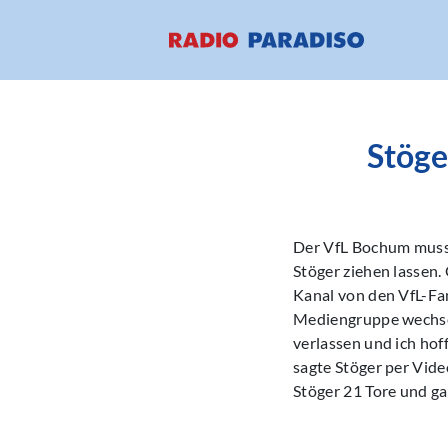
Stöge
Der VfL Bochum muss 
Stöger ziehen lassen.
Kanal von den VfL-Fa
Mediengruppe wechsel
verlassen und ich hof
sagte Stöger per Vide
Stöger 21 Tore und ga