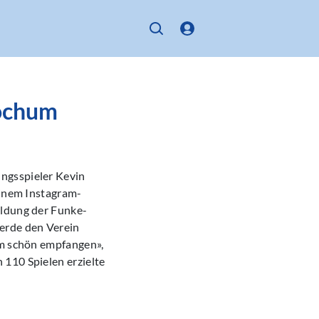
Bochum
ngsspieler Kevin
einem Instagram-
eldung der Funke-
erde den Verein
em schön empfangen»,
 110 Spielen erzielte