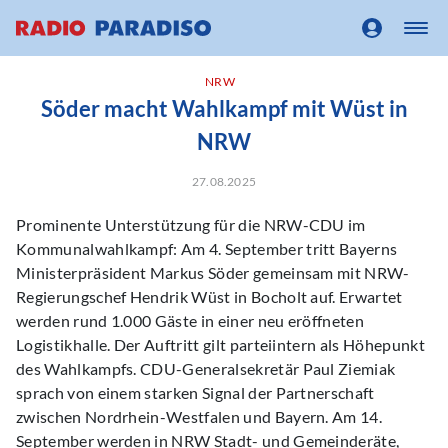
NRW
Söder macht Wahlkampf mit Wüst in
NRW
27.08.2025
Prominente Unterstützung für die NRW-CDU im
Kommunalwahlkampf: Am 4. September tritt Bayerns
Ministerpräsident Markus Söder gemeinsam mit NRW-
Regierungschef Hendrik Wüst in Bocholt auf. Erwartet
werden rund 1.000 Gäste in einer neu eröffneten
Logistikhalle. Der Auftritt gilt parteiintern als Höhepunkt
des Wahlkampfs. CDU-Generalsekretär Paul Ziemiak
sprach von einem starken Signal der Partnerschaft
zwischen Nordrhein-Westfalen und Bayern. Am 14.
September werden in NRW Stadt- und Gemeinderäte,