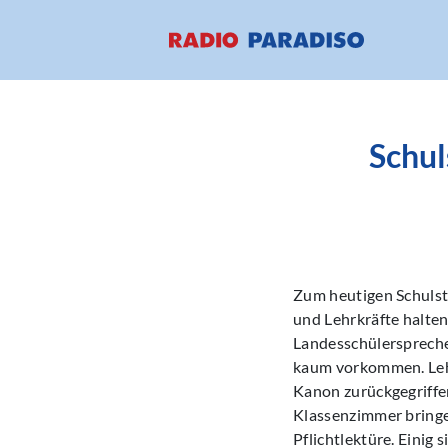
Schul
Zum heutigen Schulsta
und Lehrkräfte halten
Landesschülerspreche
kaum vorkommen. Lehr
Kanon zurückgegriffen
Klassenzimmer bring
Pflichtlektüre. Einig 