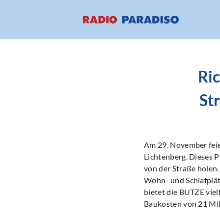
Ric
St
Am 29. November feie
Lichtenberg. Dieses P
von der Straße holen.
Wohn- und Schlafplät
bietet die BUTZE viel
Baukosten von 21 Mil