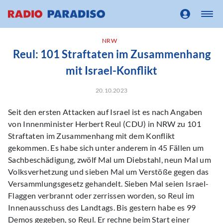
NRW
Reul: 101 Straftaten im Zusammenhang
mit Israel-Konflikt
20.10.2023
Seit den ersten Attacken auf Israel ist es nach Angaben
von Innenminister Herbert Reul (CDU) in NRW zu 101
Straftaten im Zusammenhang mit dem Konflikt
gekommen. Es habe sich unter anderem in 45 Fällen um
Sachbeschädigung, zwölf Mal um Diebstahl, neun Mal um
Volksverhetzung und sieben Mal um Verstöße gegen das
Versammlungsgesetz gehandelt. Sieben Mal seien Israel-
Flaggen verbrannt oder zerrissen worden, so Reul im
Innenausschuss des Landtags. Bis gestern habe es 99
Demos gegeben, so Reul. Er rechne beim Start einer