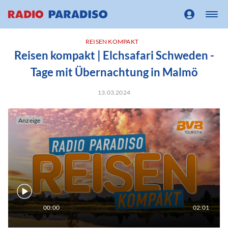
REISEN KOMPAKT
Reisen kompakt | Elchsafari Schweden -
Tage mit Übernachtung in Malmö
13.03.2024
Anzeige
00:00
02:01