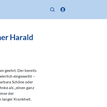
ner Harald
m geehrt. Der bereits
ierlich eingeweiht –
Barbara Schöne oder
hnke als „einen ganz
einer der
 langer Krankheit.