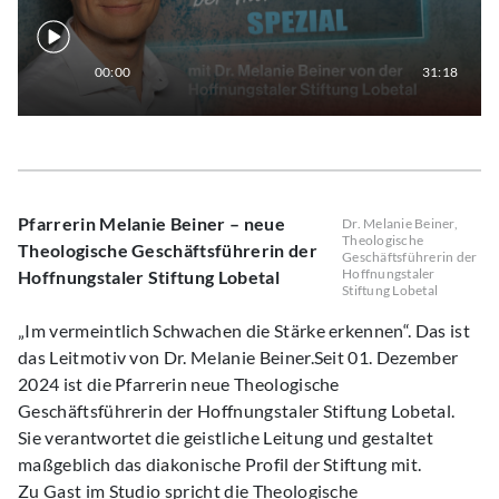
00:00
31:18
Pfarrerin Melanie Beiner – neue
Dr. Melanie Beiner,
Theologische
Theologische Geschäftsführerin der
Geschäftsführerin der
Hoffnungstaler
Hoffnungstaler Stiftung Lobetal
Stiftung Lobetal
„Im vermeintlich Schwachen die Stärke erkennen“. Das ist
das Leitmotiv von Dr. Melanie Beiner.Seit 01. Dezember
2024 ist die Pfarrerin neue Theologische
Geschäftsführerin der Hoffnungstaler Stiftung Lobetal.
Sie verantwortet die geistliche Leitung und gestaltet
maßgeblich das diakonische Profil der Stiftung mit.
Zu Gast im Studio spricht die Theologische