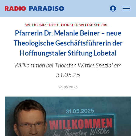
WILLKOMMEN BEI THORSTEN WITTKE SPEZIAL
Pfarrerin Dr. Melanie Beiner – neue
Theologische Geschäftsführerin der
Hoffnungstaler Stiftung Lobetal
Willkommen bei Thorsten Wittke Spezial am
31.05.25
26.05.2025