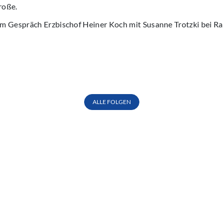
roße.
m Gespräch Erzbischof Heiner Koch mit Susanne Trotzki bei Ra
ALLE FOLGEN