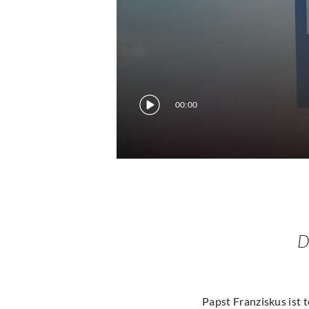
00:00
D
Papst Franziskus ist 