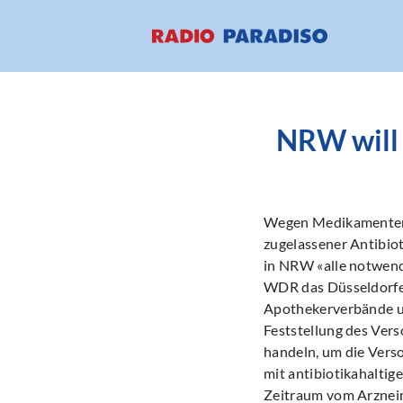
NRW will 
Wegen Medikamentenma
zugelassener Antibio
in NRW «alle notwendig
WDR das Düsseldorfer
Apothekerverbände un
Feststellung des Vers
handeln, um die Verso
mit antibiotikahaltige
Zeitraum vom Arzneim