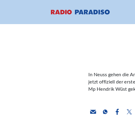
In Neuss gehen die Arb
jetzt offiziell der e
Mp Hendrik Wüst geko