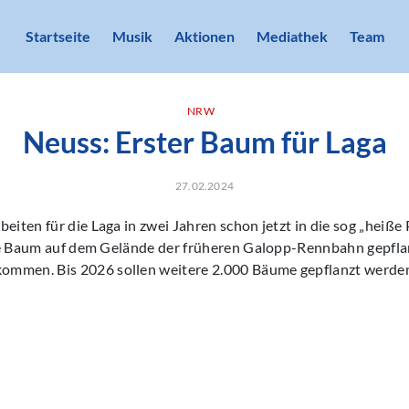
Startseite
Musik
Aktionen
Mediathek
Team
NRW
Neuss: Erster Baum für Laga
27.02.2024
eiten für die Laga in zwei Jahren schon jetzt in die sog „heiße
rste Baum auf dem Gelände der früheren Galopp-Rennbahn gepfla
mmen. Bis 2026 sollen weitere 2.000 Bäume gepflanzt werde