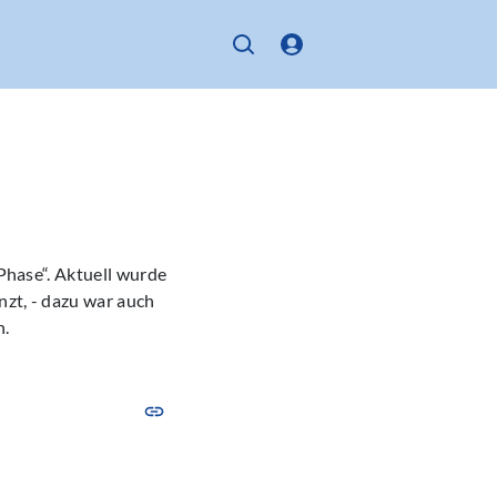
 Phase“. Aktuell wurde
nzt, - dazu war auch
n.