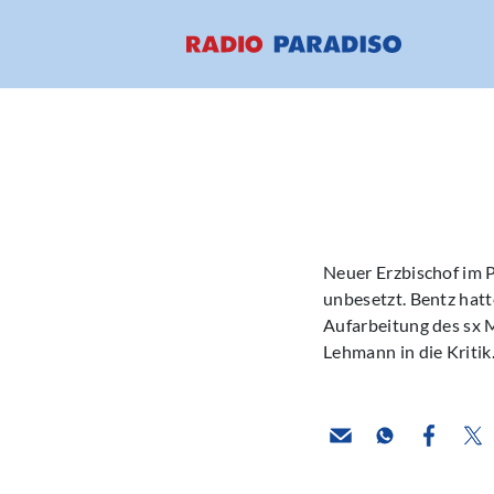
Neuer Erzbischof im 
unbesetzt. Bentz hatt
Aufarbeitung des sx M
Lehmann in die Kritik