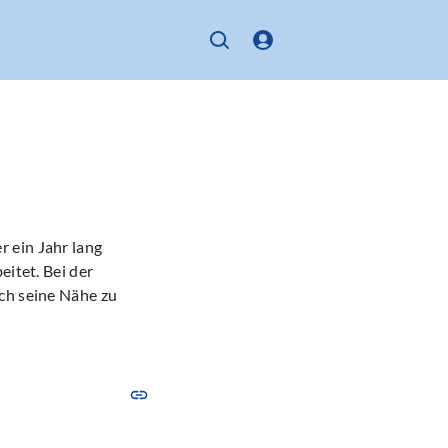
 ein Jahr lang
eitet. Bei der
ch seine Nähe zu