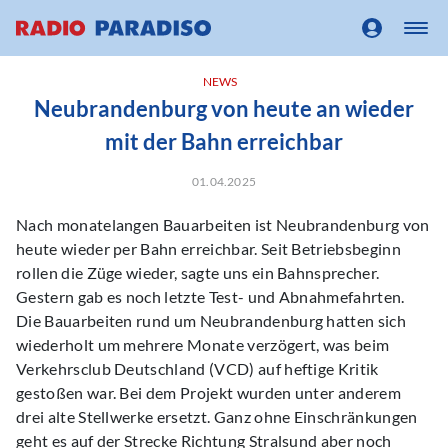
NEWS
Neubrandenburg von heute an wieder
mit der Bahn erreichbar
01.04.2025
Nach monatelangen Bauarbeiten ist Neubrandenburg von
heute wieder per Bahn erreichbar. Seit Betriebsbeginn
rollen die Züge wieder, sagte uns ein Bahnsprecher.
Gestern gab es noch letzte Test- und Abnahmefahrten.
Die Bauarbeiten rund um Neubrandenburg hatten sich
wiederholt um mehrere Monate verzögert, was beim
Verkehrsclub Deutschland (VCD) auf heftige Kritik
gestoßen war. Bei dem Projekt wurden unter anderem
drei alte Stellwerke ersetzt. Ganz ohne Einschränkungen
geht es auf der Strecke Richtung Stralsund aber noch