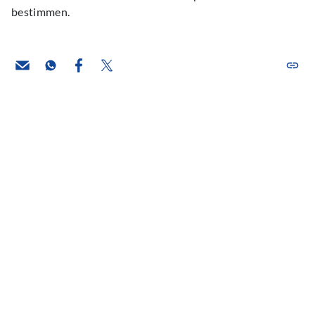
bestimmen.