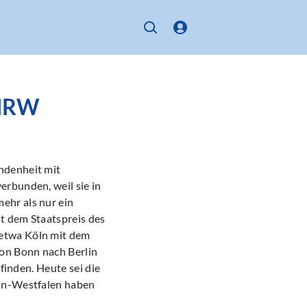
 NRW
ndenheit mit
erbunden, weil sie in
ehr als nur ein
it dem Staatspreis des
 etwa Köln mit dem
on Bonn nach Berlin
finden. Heute sei die
ein-Westfalen haben