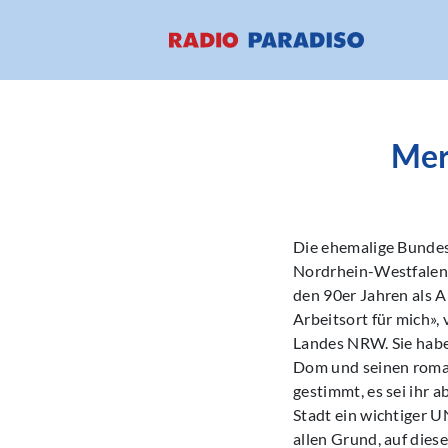
Mer
Die ehemalige Bundes
Nordrhein-Westfalen u
den 90er Jahren als 
Arbeitsort für mich»,
Landes NRW. Sie habe
Dom und seinen roman
gestimmt, es sei ihr a
Stadt ein wichtiger 
allen Grund, auf diese