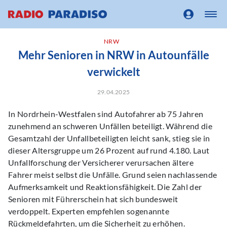
NRW
Mehr Senioren in NRW in Autounfälle
verwickelt
29.04.2025
In Nordrhein-Westfalen sind Autofahrer ab 75 Jahren
zunehmend an schweren Unfällen beteiligt. Während die
Gesamtzahl der Unfallbeteiligten leicht sank, stieg sie in
dieser Altersgruppe um 26 Prozent auf rund 4.180. Laut
Unfallforschung der Versicherer verursachen ältere
Fahrer meist selbst die Unfälle. Grund seien nachlassende
Aufmerksamkeit und Reaktionsfähigkeit. Die Zahl der
Senioren mit Führerschein hat sich bundesweit
verdoppelt. Experten empfehlen sogenannte
Rückmeldefahrten, um die Sicherheit zu erhöhen.