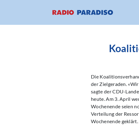
Koalit
Die Koalitionsverhan
der Zielgeraden. «Wir
sagte der CDU-Landes
heute. Am 3. April we
Wochenende seien noc
Verteilung der Resso
Wochenende geklärt.