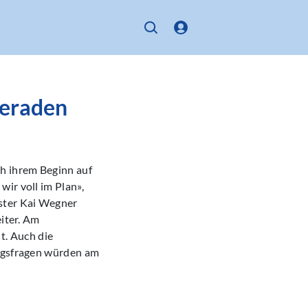
geraden
h ihrem Beginn auf
ir voll im Plan»,
ster Kai Wegner
eiter. Am
. Auch die
ungsfragen würden am