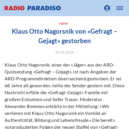
NRW
Klaus Otto Nagorsnik von «Gefragt –
Gejagt» gestorben
25.04.2024
Klaus Otto Nagorsnik, einer der «Jäger» aus der ARD-
Quizsendung «Gefragt – Gejagt», ist nach Angaben der
ARD-Programmdirektion überraschend gestorben. Er sei
68 Jahre alt geworden, teilte der Sender gestern mit. Diese
Nachricht erfülle die «Gefragt-Gejagt»-Familie mit
großem Entsetzen und tiefer Trauer. Moderator
Alexander Bommes erklärte in der Mitteilung: «Wir
verlieren mit Klaus Otto Nagorsnik ein Vorbild an
Authentizität, Bildung und Lebensfreude.» Die bereits
vorproduzierten Folgen der neuen Staffel von «Gefragt-