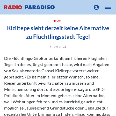
NEWS
Kiziltepe sieht derzeit keine Alternative
zu Flüchtlingsstadt Tegel
15.03.2024
Die Flüchtlings-Großunterkunft am früheren Flughafen
Tegel, in der es jüngst gebrannt hatte, wird nach Angaben
von Sozialsenatorin Cansel Kiziltepe vorerst weiter
gebraucht. «Es ist mein allerletzter Wunsch, so eine
Riesenunterkunft bewirtschaften zu müssen und
Menschen so eng dort unterzubringen», sagte die SPD-
Politikerin. Aber im Moment gebe es keine Alternative,
weil Wohnungen fehlten und es kurzfristig auch nicht
möglich sei, ausreichend Grundstücke oder Gebäude zur
dezentralen Unterbringung zu finden. Hinzu komme, dass