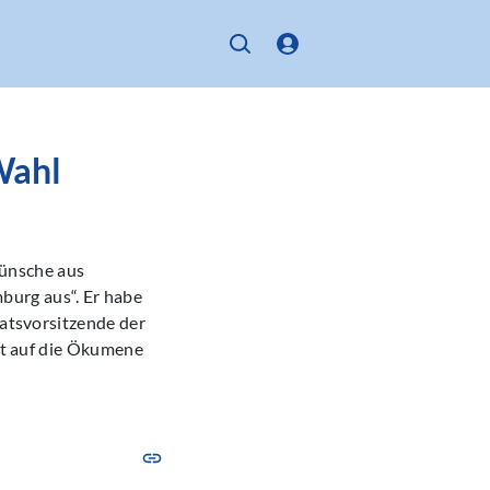
Wahl
ünsche aus
burg aus“. Er habe
Ratsvorsitzende der
nkt auf die Ökumene