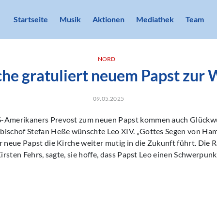
Startseite
Musik
Aktionen
Mediathek
Team
NORD
che gratuliert neuem Papst zur 
09.05.2025
S-Amerikaners Prevost zum neuen Papst kommen auch Glückw
bischof Stefan Heße wünschte Leo XIV. „Gottes Segen von Ham
r neue Papst die Kirche weiter mutig in die Zukunft führt. Die 
 Kirsten Fehrs, sagte, sie hoffe, dass Papst Leo einen Schwerpu