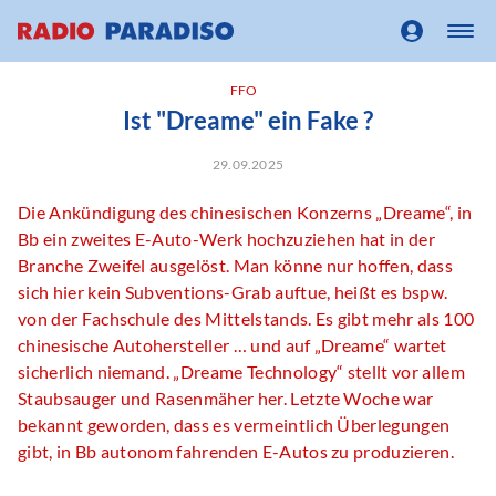
FFO
Ist "Dreame" ein Fake ?
29.09.2025
Die Ankündigung des chinesischen Konzerns „Dreame“, in
Bb ein zweites E-Auto-Werk hochzuziehen hat in der
Branche Zweifel ausgelöst. Man könne nur hoffen, dass
sich hier kein Subventions-Grab auftue, heißt es bspw.
von der Fachschule des Mittelstands. Es gibt mehr als 100
chinesische Autohersteller … und auf „Dreame“ wartet
sicherlich niemand. „Dreame Technology“ stellt vor allem
Staubsauger und Rasenmäher her. Letzte Woche war
bekannt geworden, dass es vermeintlich Überlegungen
gibt, in Bb autonom fahrenden E-Autos zu produzieren.