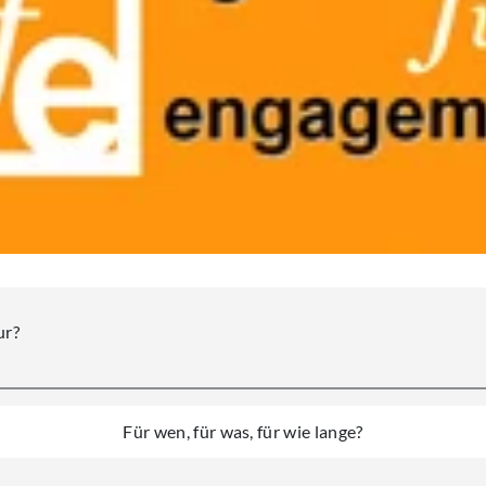
ur?
Für wen, für was, für wie lange?