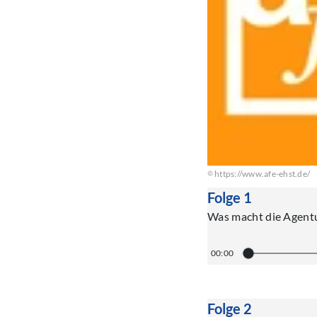
https://www.afe-ehst.de/
Folge 1
Was macht die Agent
00:00
Folge 2