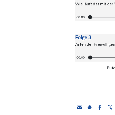
Wie läuft das mit der
00:00
Folge 3
Arten der Freiwillige
00:00
Bufd