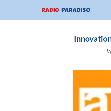
Innovation
W