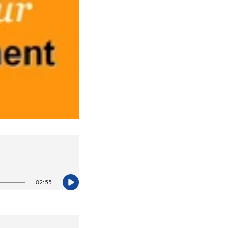
02:55