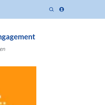
 Engagement
en