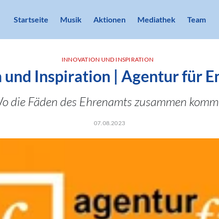
Startseite
Musik
Aktionen
Mediathek
Team
INNOVATION UND INSPIRATION
 und Inspiration | Agentur für
o die Fäden des Ehrenamts zusammen komm
07.08.2023