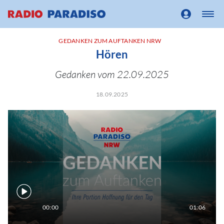
GEDANKEN ZUM AUFTANKEN NRW
Hören
Gedanken vom 22.09.2025
18.09.2025
00:00
01:06