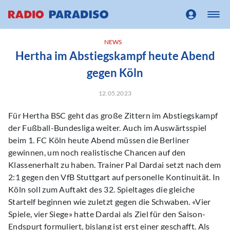
NEWS
Hertha im Abstiegskampf heute Abend
gegen Köln
12.05.2023
Für Hertha BSC geht das große Zittern im Abstiegskampf
der Fußball-Bundesliga weiter. Auch im Auswärtsspiel
beim 1. FC Köln heute Abend müssen die Berliner
gewinnen, um noch realistische Chancen auf den
Klassenerhalt zu haben. Trainer Pal Dardai setzt nach dem
2:1 gegen den VfB Stuttgart auf personelle Kontinuität. In
Köln soll zum Auftakt des 32. Spieltages die gleiche
Startelf beginnen wie zuletzt gegen die Schwaben. «Vier
Spiele, vier Siege» hatte Dardai als Ziel für den Saison-
Endspurt formuliert, bislang ist erst einer geschafft. Als