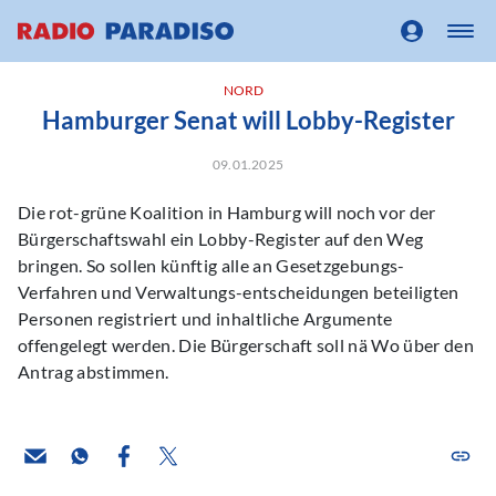
NORD
Hamburger Senat will Lobby-Register
09.01.2025
Die rot-grüne Koalition in Hamburg will noch vor der
Bürgerschaftswahl ein Lobby-Register auf den Weg
bringen. So sollen künftig alle an Gesetzgebungs-
Verfahren und Verwaltungs-entscheidungen beteiligten
Personen registriert und inhaltliche Argumente
offengelegt werden. Die Bürgerschaft soll nä Wo über den
Antrag abstimmen.