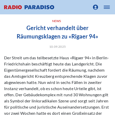
NEWS
Gericht verhandelt über
Räumungsklagen zu «Rigaer 94»
10.09.2025
Der Streit um das teilbesetzte Haus «Rigaer 94» in Berlin-
Friedrichshain beschäftigt heute das Landgericht. Die
Eigentümergesellschaft fordert die Räumung, nachdem
das Amtsgericht Kreuzberg entsprechende Klagen zuvor
abgewiesen hatte. Nun wird in sechs Fällen in zweiter
Instanz verhandelt, ob es schon heute Urteile gibt, ist
offen. Der Gebäudekomplex mit rund 30 Wohnungen gilt
als Symbol der linksradikalen Szene und sorgt seit Jahren
für politische und juristische Auseinandersetzungen. Erst
vor zwei Wochen hatte es dort einen Großeinsatz der